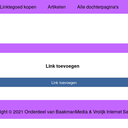
Linktegoed kopen
Artikelen
Alle dochterpagina's
Link toevoegen
Link toevoegen
ight © 2021 Onderdeel van
BaakmanMedia
&
Vrolijk Internet S